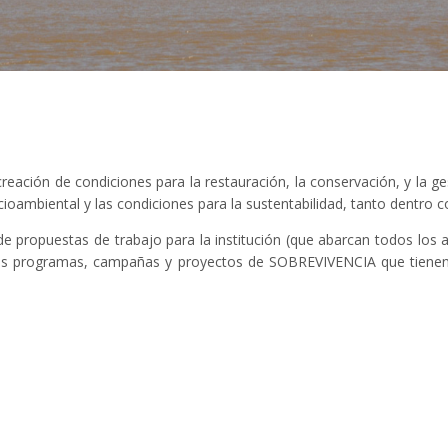
ación de condiciones para la restauración, la conservación, y la ge
ambiental y las condiciones para la sustentabilidad, tanto dentro co
 de propuestas de trabajo para la institución (que abarcan todos los a
e los programas, campañas y proyectos de SOBREVIVENCIA que tienen 