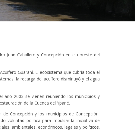
ro Juan Caballero y Concepción en el noreste del
 Acuífero Guaraní. El ecosistema que cubría toda el
stemas, la recarga del acuífero disminuyó y el agua
 el año 2003 se vienen reuniendo los municipios y
Restauración de la Cuenca del Ypané.
n de Concepción y los municipios de Concepción,
voluntad política para impulsar la iniciativa de
iales, ambientales, económicos, legales y políticos.