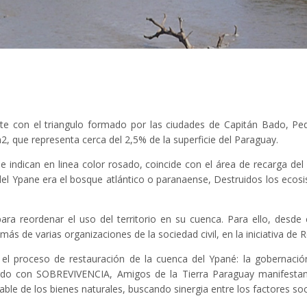
e con el triangulo formado por las ciudades de Capitán Bado, Ped
, que representa cerca del 2,5% de la superficie del Paraguay.
e indican en linea color rosado, coincide con el área de recarga del
del Ypane era el bosque atlántico o paranaense, Destruidos los ecosi
para reordenar el uso del territorio en su cuenca. Para ello, desde
s de varias organizaciones de la sociedad civil, en la iniciativa de 
l proceso de restauración de la cuenca del Ypané: la gobernació
do con SOBREVIVENCIA, Amigos de la Tierra Paraguay manifestando 
ble de los bienes naturales, buscando sinergia entre los factores soc