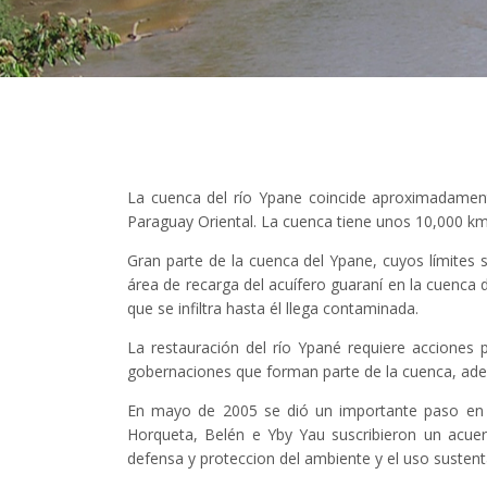
La cuenca del río Ypane coincide aproximadament
Paraguay Oriental. La cuenca tiene unos 10,000 km2
Gran parte de la cuenca del Ypane, cuyos límites s
área de recarga del acuífero guaraní en la cuenca 
que se infiltra hasta él llega contaminada.
La restauración del río Ypané requiere acciones 
gobernaciones que forman parte de la cuenca, ademá
En mayo de 2005 se dió un importante paso en e
Horqueta, Belén e Yby Yau suscribieron un acuer
defensa y proteccion del ambiente y el uso sustenta