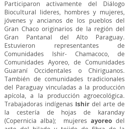
Participaron activamente del Diálogo
Biocultural lideres, hombres y mujeres,
jóvenes y ancianos de los pueblos del
Gran Chaco originarios de la región del
Gran Pantanal del Alto Paraguay.
Estuvieron representantes de
Comunidades Ishir- Chamacoco, de
Comunidades Ayoreo, de Comunidades
Guaraní Occidentales o Chiriguanos.
También de comunidades tradicionales
del Paraguay vinculadas a la producción
apícola, a la producción agroecológica.
Trabajadoras indígenas
Ishir
del arte de
la cestería de hojas de karanday
(Copernicia alba); mujeres
ayoreo
del
arte del hilado y tejido de fibra de la