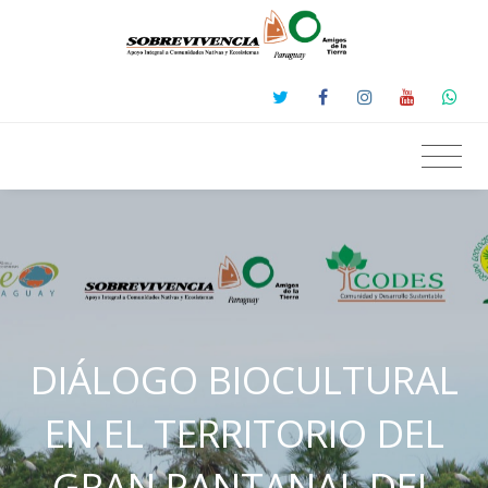
DIÁLOGO BIOCULTURAL
EN EL TERRITORIO DEL
GRAN PANTANAL DEL