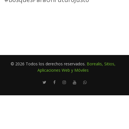
© 2026 Todos los derechos reservados.
Borealis, Sitios,
Aplicaciones Web y Móviles